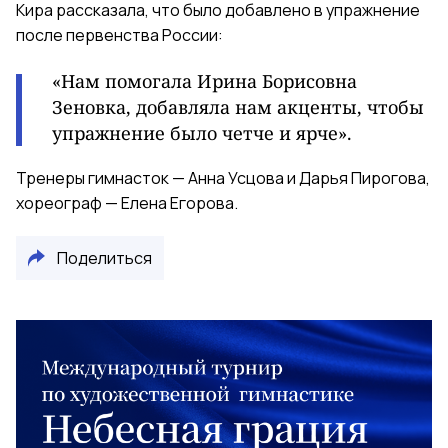
Кира рассказала, что было добавлено в упражнение
после первенства России:
«Нам помогала Ирина Борисовна
Зеновка, добавляла нам акценты, чтобы
упражнение было четче и ярче».
Тренеры гимнасток — Анна Усцова и Дарья Пирогова,
хореограф — Елена Егорова.
Поделиться