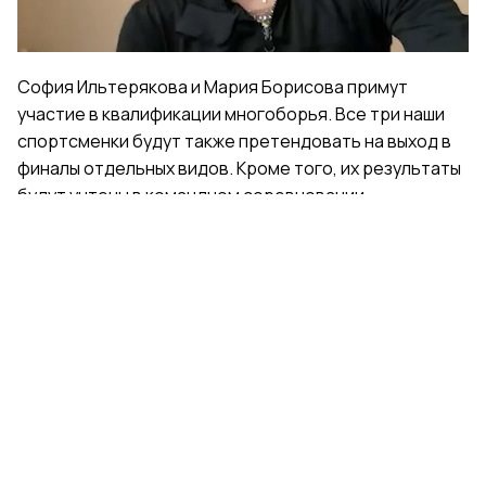
София Ильтерякова и Мария Борисова примут
участие в квалификации многоборья. Все три наши
спортсменки будут также претендовать на выход в
финалы отдельных видов. Кроме того, их результаты
будут учтены в командном соревновании.
Поделиться