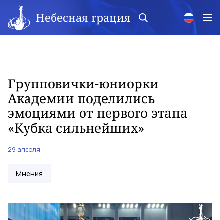
Небесная грация
Групповички-юниорки
Академии поделились
эмоциями от первого этапа
«Кубка сильнейших»
29 апреля
Мнения