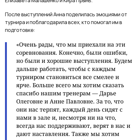
Елизавета Малашенко и Кира Прынь.
После выступлений Анна поделилась эмоциями от
турнира и поблагодарила всех, кто помогал им в
подготовке:
«Очень рады, что мы приехали на эти
соревнования. Конечно, были ошибки,
но были и хорошие выступления. Будем
дальше работать, чтобы с каждым
турниром становиться все смелее и
ярче. Больше всего мы хотим сказать
спасибо нашим тренерам — Дарье
Олеговне и Анне Павловне. За то, что
они нас терпят, каждый день сидят с
нами в зале и, несмотря ни на что,
всегда нас поддерживают, верят в нас и
дают наставления. Также мы хотим