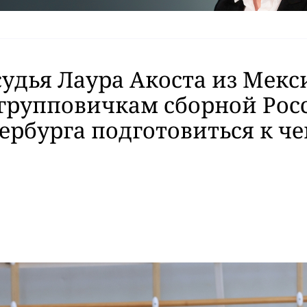
судья Лаура Акоста из Мекс
групповичкам сборной Рос
ербурга подготовиться к ч