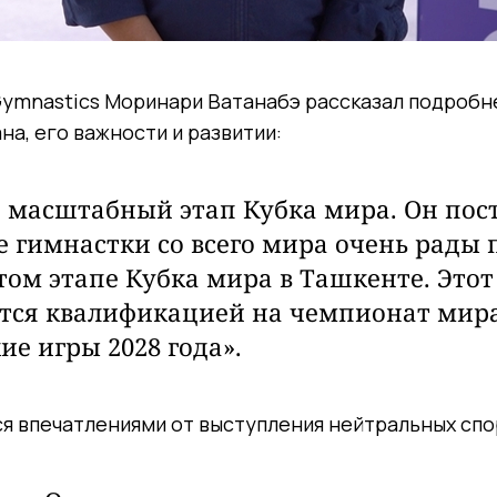
ymnastics Моринари Ватанабэ рассказал подробне
на, его важности и развитии:
 масштабный этап Кубка мира. Он пост
е гимнастки со всего мира очень рады
этом этапе Кубка мира в Ташкенте. Этот
тся квалификацией на чемпионат мира
е игры 2028 года».
я впечатлениями от выступления нейтральных сп