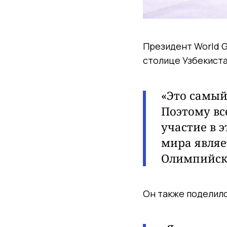
Президент World G
столице Узбекиста
«Это самый
Поэтому вс
участие в 
мира являе
Олимпийски
Он также поделилс