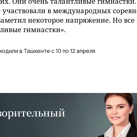
 их. Они очень талантливые гимнастки
е участвовали в международных соревн
заметил некоторое напряжение. Но все
ливые гимнастки».
одили в Ташкенте с 10 по 12 апреля.