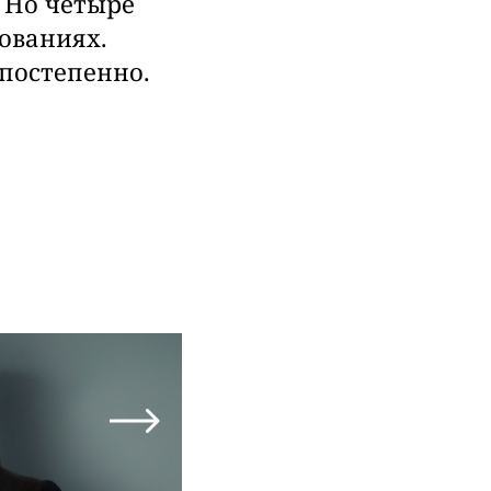
. Но четыре
ованиях.
 постепенно.