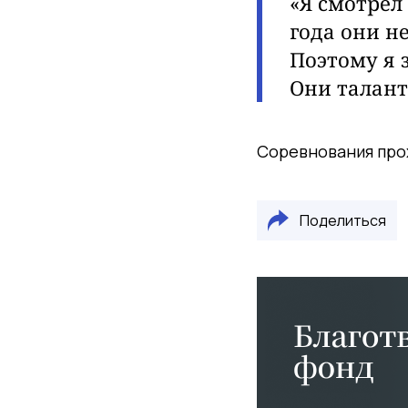
«Я смотрел
года они н
Поэтому я 
Они талант
Соревнования прох
Поделиться