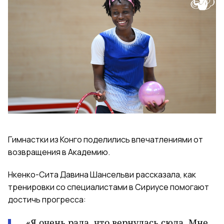
Гимнастки из Конго поделились впечатлениями от
возвращения в Академию.
Нкенко-Сита Давина Шансельви рассказала, как
тренировки со специалистами в Сириусе помогают
достичь прогресса:
«Я очень рада, что вернулась сюда. Мне