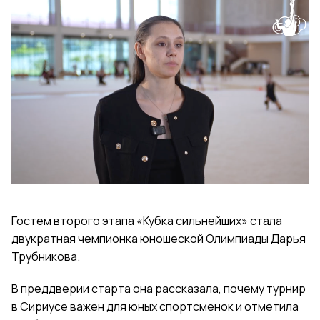
Гостем второго этапа «Кубка сильнейших» стала
двукратная чемпионка юношеской Олимпиады Дарья
Трубникова.
В преддверии старта она рассказала, почему турнир
в Сириусе важен для юных спортсменок и отметила