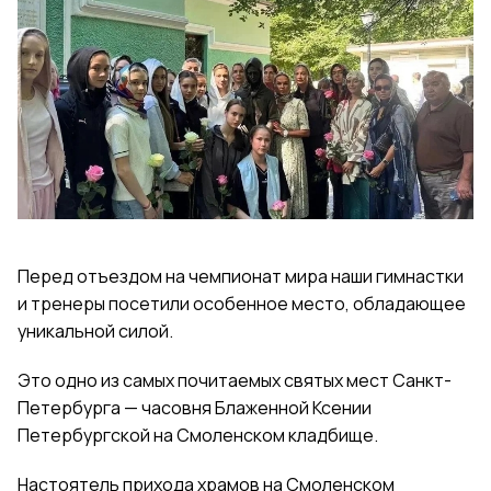
Перед отъездом на чемпионат мира наши гимнастки
и тренеры посетили особенное место, обладающее
уникальной силой.
Это одно из самых почитаемых святых мест Санкт-
Петербурга — часовня Блаженной Ксении
Петербургской на Смоленском кладбище.
Настоятель прихода храмов на Смоленском