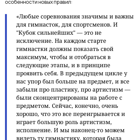
особенности новых правил:
«Любые соревнования значимы и важны
для гимнасток, для спортсменов. И
"Кубок сильнейших" — это не
исключение. На каждом старте
гимнастки должны показать свой
максимум, чтобы и отобраться в
следующие этапы, и в принципе
проявить себя. В предыдущем цикле у
нас упор был больше на предмет, и все
забыли про пластику, про артистизм —
были сконцентрированы на работе с
предметом. Сейчас, конечно, очень
хорошо, что это все переигрывается и
играет большую роль артистизм,
исполнение. И мы наконец-то можем
видеть ту гимнастику, которая была