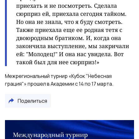
приехать и не посмотреть. Сделала
сюрприз ей, приехала сегодня тайком.
Но она не знала, что я буду смотреть.
Также приехала еще ее родная тетя с
двоюродным братиком. И, когда она
закончила выступление, мы закричали
ей: "Молодец!" И она нас увидела. Вот
такой был для нее сюрприз!»
Межрегиональный турнир «Кубок "Небесная
грация"» прошел в Академии с 14 по 17 марта.
Поделиться