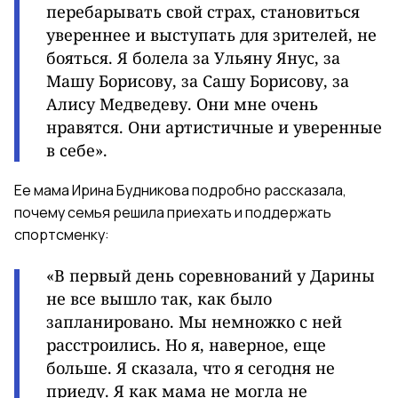
перебарывать свой страх, становиться
увереннее и выступать для зрителей, не
бояться. Я болела за Ульяну Янус, за
Машу Борисову, за Сашу Борисову, за
Алису Медведеву. Они мне очень
нравятся. Они артистичные и уверенные
в себе».
Ее мама Ирина Будникова подробно рассказала,
почему семья решила приехать и поддержать
спортсменку:
«В первый день соревнований у Дарины
не все вышло так, как было
запланировано. Мы немножко с ней
расстроились. Но я, наверное, еще
больше. Я сказала, что я сегодня не
приеду. Я как мама не могла не