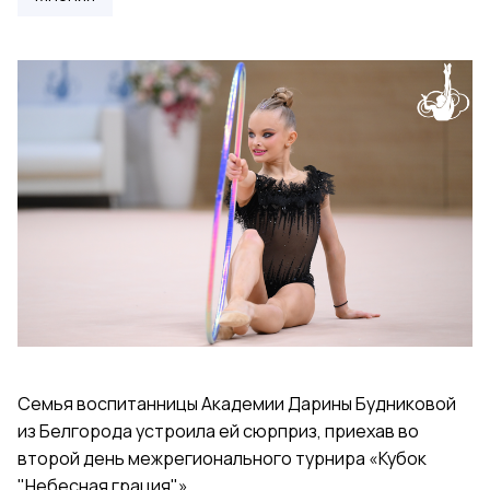
Семья воспитанницы Академии Дарины Будниковой
из Белгорода устроила ей сюрприз, приехав во
второй день межрегионального турнира «Кубок
"Небесная грация"».