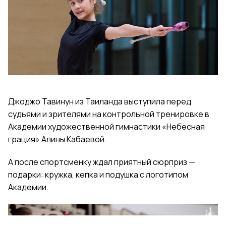
Джоджо Тавинун из Таиланда выступила перед
судьями и зрителями на контрольной тренировке в
Академии художественной гимнастики «Небесная
грация» Алины Кабаевой.
А после спортсменку ждал приятный сюрприз —
подарки: кружка, кепка и подушка с логотипом
Академии.