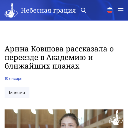
Небесная грация
Арина Ковшова рассказала о
переезде в Академию и
ближайших планах
10 января
Мнения