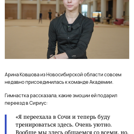
Арина Ковшова из Новосибирской области совсем
недавно
присоединилась
к команде Академии.
Гимнастка рассказала, какие эмоции ей подарил
переезд в Сириус:
«Я переехала в Сочи и теперь буду
тренироваться здесь. Очень уютно.
Вообще мы здесь общаемся со всеми, но,