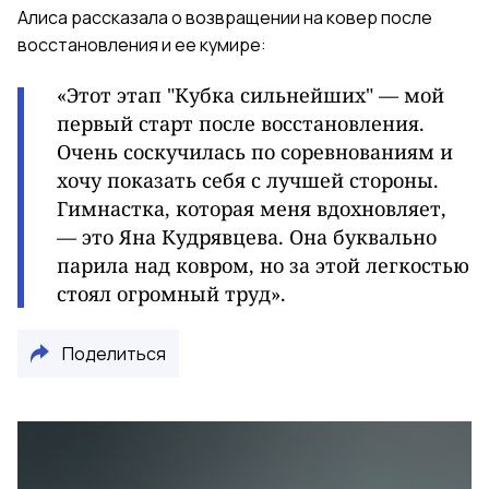
Алиса рассказала о возвращении на ковер после
восстановления и ее кумире:
«Этот этап "Кубка сильнейших" — мой
первый старт после восстановления.
Очень соскучилась по соревнованиям и
хочу показать себя с лучшей стороны.
Гимнастка, которая меня вдохновляет,
— это Яна Кудрявцева. Она буквально
парила над ковром, но за этой легкостью
стоял огромный труд».
Поделиться