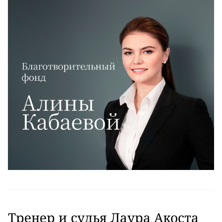
Тренер и судья Лаура Акоста