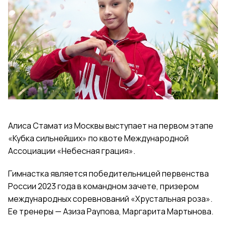
Алиса Стамат из Москвы выступает на первом этапе
«Кубка сильнейших» по квоте Международной
Ассоциации «Небесная грация».
Гимнастка является победительницей первенства
России 2023 года в командном зачете, призером
международных соревнований «Хрустальная роза».
Ее тренеры — Азиза Раупова, Маргарита Мартынова.