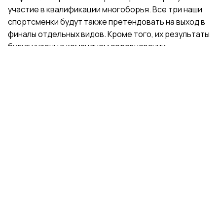
участие в квалификации многоборья. Все три наши
спортсменки будут также претендовать на выход в
финалы отдельных видов. Кроме того, их результаты
будут учтены в командном соревновании.
Поделиться