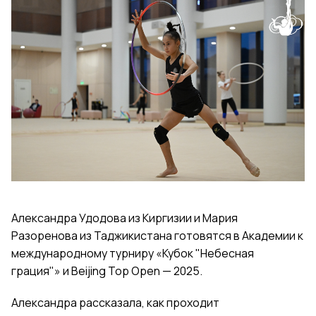
Александра Удодова из Киргизии и Мария
Разоренова
из Таджикистана готовятся в Академии к
международному турниру «Кубок "Небесная
грация"» и Beijing Top Open — 2025.
Александра рассказала, как проходит