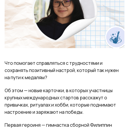
Что помогает справляться с трудностями и
сохранять позитивный настрой, который так нужен
на пути к медалям?
Об этом — новые карточки, в которых участницы
крупных международных стартов расскажут о
привычках, ритуалах и хобби, которые поднимают
настроение и заряжают на победы.
Первая героиня — гимнастка сборной Филиппин