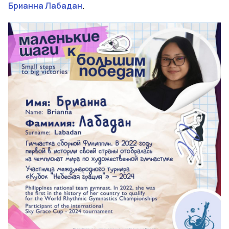
Брианна Лабадан
.