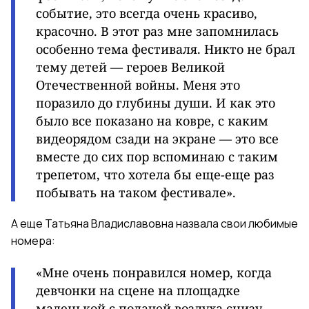
событие, это всегда очень красиво,
красочно. В этот раз мне запомнилась
особенно тема фестиваля. Никто не брал
тему детей — героев Великой
Отечественной войны. Меня это
поразило до глубины души. И как это
было все показано на ковре, с каким
видеорядом сзади на экране — это все
вместе до сих пор вспоминаю с таким
трепетом, что хотела бы еще-еще раз
побывать на таком фестивале».
А еще Татьяна Владиславовна назвала свои любимые
номера:
«Мне очень понравился номер, когда
девчонки на сцене на площадке
маленькой с подачей воздуха снизу