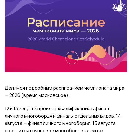
Делимся подробным расписанием чемпионата мира
— 2026 (время московское).
12 и 13 августа пройдет квалификация в финал
личного многоборья и финалы отдельных видов. 14
августа — финал личного многоборья. 15 августа
состоится групповое многоборье, а также