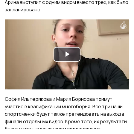
Арина выступит с одним видом вместо трех, как было
запланировано.
Play
Video
София Ильтерякова и Мария Борисова примут
участие в квалификации многоборья. Все три наши
спортсменки будут также претендовать на выход в
финалы отдельных видов. Кроме того, их результаты
будут учтены в командном соревновании.