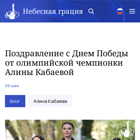
Небесная грация
Поздравление с Днем Победы
от олимпийской чемпионки
Алины Кабаевой
09 мая
Блог
Алина Кабаева