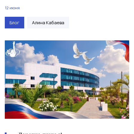
12 июня
Блог
Алина Кабаева