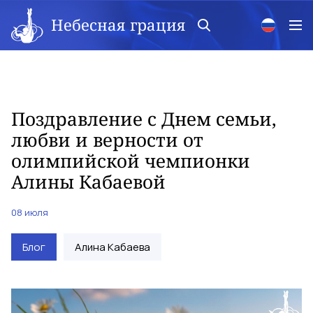
Небесная грация
Поздравление с Днем семьи,
любви и верности от
олимпийской чемпионки
Алины Кабаевой
08 июля
Блог
Алина Кабаева