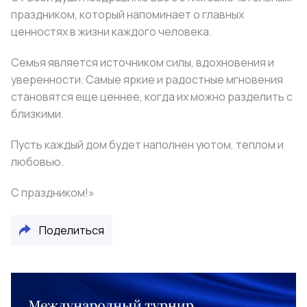
праздником, который напоминает о главных
ценностях в жизни каждого человека.
Семья является источником силы, вдохновения и
уверенности. Самые яркие и радостные мгновения
становятся еще ценнее, когда их можно разделить с
близкими.
Пусть каждый дом будет наполнен уютом, теплом и
любовью.
С праздником!»
Поделиться