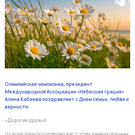
Олимпийская чемпионка, президент
Международной Ассоциации «Небесная грация»
Алина Кабаева поздравляет с Днем семьи, любви и
верности:
«Дорогие друзья!
От всей души поздравляю вас с этим замечательным