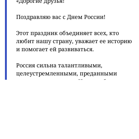
«Дорогие друзья!
Поздравляю вас с Днем России!
Этот праздник объединяет всех, кто
любит нашу страну, уважает ее историю
и помогает ей развиваться.
Россия сильна талантливыми,
целеустремленными, преданными
своему делу людьми. Именно благодаря
им она уверенно движется вперед,
сохраняя свои традиции и открывая
новые возможности для будущих
поколений.
С праздником!»