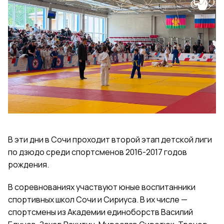
В эти дни в Сочи проходит второй этап детской лиги
по дзюдо среди спортсменов 2016-2017 годов
рождения.
В соревнованиях участвуют юные воспитанники
спортивных школ Сочи и Сириуса. В их числе —
спортсмены из Академии единоборств Василий