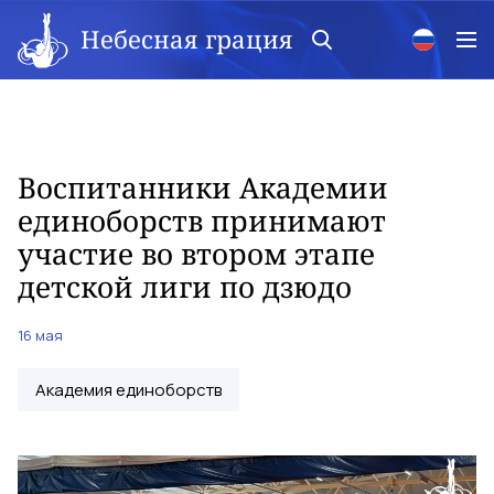
Небесная грация
Воспитанники Академии
единоборств принимают
участие во втором этапе
детской лиги по дзюдо
16 мая
Академия единоборств