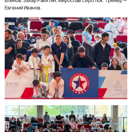
Блинов, Захар Ракитин, Мирослав Сиротюк. Тренер —
Евгений Иванов.