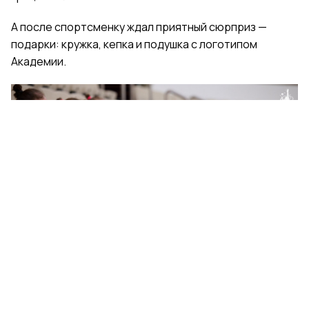
А после спортсменку ждал приятный сюрприз —
подарки: кружка, кепка и подушка с логотипом
Академии.