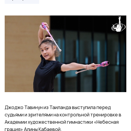
Джоджо Тавинун из Таиланда выступила перед
судьями и зрителями на контрольной тренировке в
Академии художественной гимнастики «Небесная
грация» Алины Кабаевой.