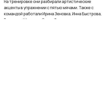
На тренировке они разбирали артистические
акценты в упражнении с пятью мячами. Также с
командой работали Ирина Зеновка, Инна Быстрова,
Вероника Шаткова, Ольга Фролова.
Групповички из Санкт-Петербурга — серебряные
призеры чемпионата России, они входят в основной
состав сборной России. Тренер — Елена Петунина,
постановщик — Елена Афанасьева.