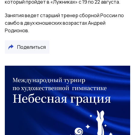
который пройдет в «Лужниках» с 19 по 22 августа.
Занятия ведет старший тренер сборной России по
самбо в двух юношеских возрастах Андрей
Родионов.
Поделиться