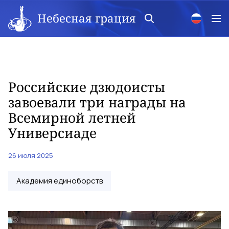
Небесная грация
Российские дзюдоисты
завоевали три награды на
Всемирной летней
Универсиаде
26 июля 2025
Академия единоборств