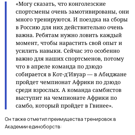
«Могу сказать, что конголезские
спортсмены очень замотивированы, они
много тренируются. И поездка на сборы
в Россию для них действительно очень
важна. Ребятам нужно ловить каждый
момент, чтобы нарастить свой опыт и
усилить навыки. Сейчас это особенно
важно для наших спортсменов, потому
что в апреле команда по дзюдо
собирается в Кот-д'Ивуар — в Абиджане
пройдет чемпионат Африки по дзюдо
среди взрослых. А команда самбистов
выступит на чемпионате Африки по
самбо, который пройдет в Гвинее».
Он также отметил преимущества тренировок в
Академии единоборств: