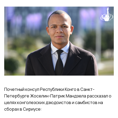
Почетный консул Республики Конго в Санкт-
Петербурге Жоселин-Патрик Мандзела рассказал о
целях конголезских дзюдоистов и самбистов на
сборах в Сириусе: