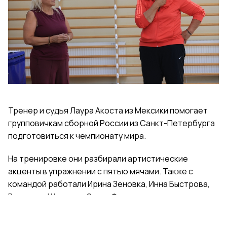
Тренер и судья Лаура Акоста из Мексики помогает
групповичкам сборной России из Санкт-Петербурга
подготовиться к чемпионату мира.
На тренировке они разбирали артистические
акценты в упражнении с пятью мячами. Также с
командой работали Ирина Зеновка, Инна Быстрова,
Вероника Шаткова, Ольга Фролова.
Групповички из Санкт-Петербурга — серебряные